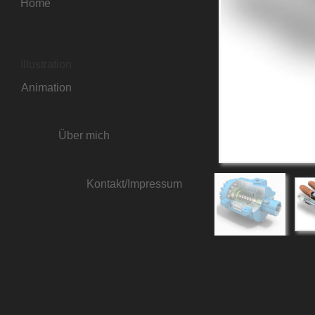
Home
Illustration
Animation
Über mich
Kontakt/Impressum